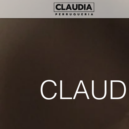
CLAUD
DES