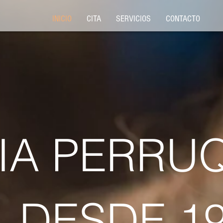
INICIO
CITA
SERVICIOS
CONTACTO
IA PERRU
DE 19