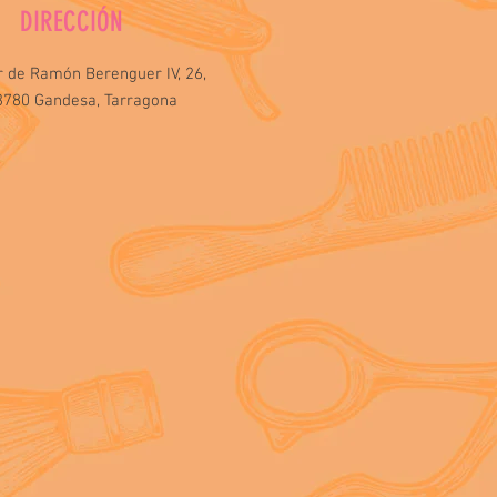
DIRECCIÓN
r de Ramón Berenguer IV, 26,
3780 Gandesa, Tarragona