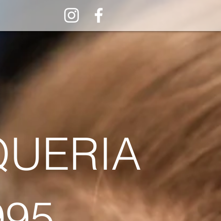
QUERIA
95